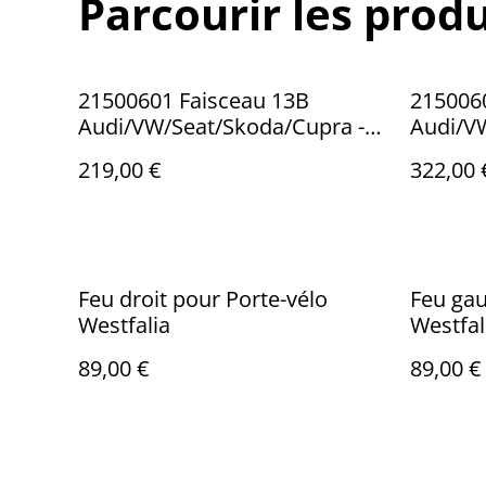
Parcourir les produ
21500601 Faisceau 13B
215006
Audi/VW/Seat/Skoda/Cupra -
Audi/V
Véhicules non pré-équipés
Véhicul
219,00 €
322,00 
Feu droit pour Porte-vélo
Feu gau
Westfalia
Westfal
89,00 €
89,00 €