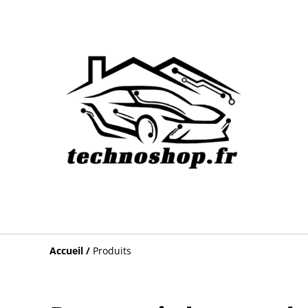
Accueil
/
Produits