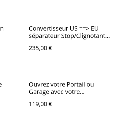
en
Convertisseur US ==> EU
séparateur Stop/Clignotant
pour véhicule US
235,00 €
e
Ouvrez votre Portail ou
Garage avec votre
Smartphone
119,00 €